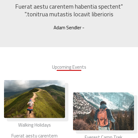
"Fuerat aestu carentem habentia spectent
tonitrua mutastis locavit liberioris."
- Adam Sendler
Upcoming Events
Walking Holidays
Fuerat aestu carentem
Everest Camp Trek