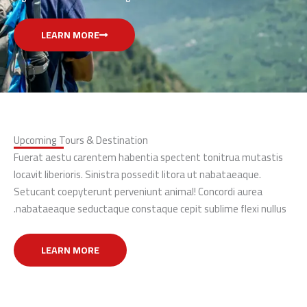
LEARN MORE
Upcoming Tours & Destination
Fuerat aestu carentem habentia spectent tonitrua mutastis
locavit liberioris. Sinistra possedit litora ut nabataeaque.
Setucant coepyterunt perveniunt animal! Concordi aurea
nabataeaque seductaque constaque cepit sublime flexi nullus.
LEARN MORE